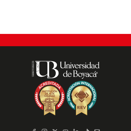
actual
Redes
Sociales