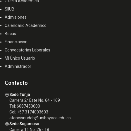
Oferta Académica
SIIUB
Admisiones
Calendario Académico
Becas
Financiación
Convocatorias Laborales
Mi Único Usuario
Administrador
Contacto
Sede Tunja
Carrera 2ª Este No. 64 - 169
Tel: 6087450000
Cel: +57 3174003603
atencionudeb@uniboyaca.edu.co
Sede Sogamoso
Carrera 11 No. 26 - 18