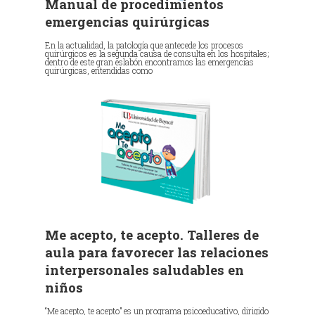
Manual de procedimientos
emergencias quirúrgicas
En la actualidad, la patología que antecede los procesos
quirúrgicos es la segunda causa de consulta en los hospitales;
dentro de este gran eslabón encontramos las emergencias
quirúrgicas, entendidas como
Me acepto, te acepto. Talleres de
aula para favorecer las relaciones
interpersonales saludables en
niños
“Me acepto, te acepto” es un programa psicoeducativo, dirigido