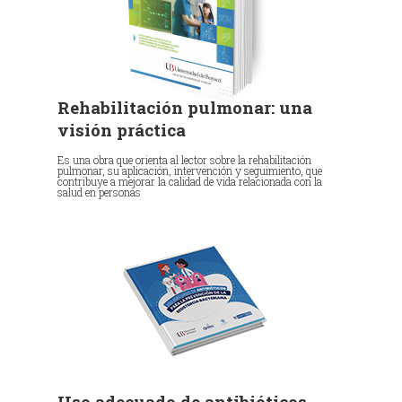
Rehabilitación pulmonar: una
visión práctica
Es una obra que orienta al lector sobre la rehabilitación
pulmonar, su aplicación, intervención y seguimiento, que
contribuye a mejorar la calidad de vida relacionada con la
salud en personas
Uso adecuado de antibióticos