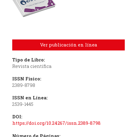
Ver publicación en línea
Tipo de Libro:
Revista científica
ISSN Físico:
2389-8798
ISSN en Línea:
2539-1445
DOI:
https://doi.org/10.24267/issn.2389-8798
Número de Páginas: