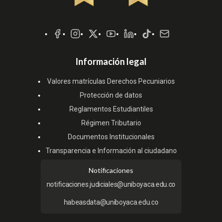
Redes
Sociales
Información legal
Valores matrículas Derechos Pecuniarios
Protección de datos
Reglamentos Estudiantiles
Régimen Tributario
Documentos Institucionales
Transparencia e Información al ciudadano
Notificaciones
notificaciones.judiciales@uniboyaca.edu.co
habeasdata@uniboyaca.edu.co