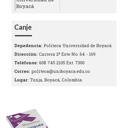
Boyacá
Canje
Depedencia
Politeca Universidad de Boyacá
Dirección
Carrera 2ª Este No. 64 - 169
Teléfonos
608 745 2105 Ext. 7300
Correo
politeca@uniboyaca.edu.co
Lugar
Tunja, Boyacá, Colombia