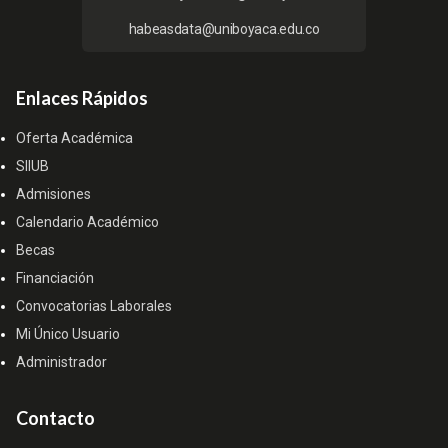
habeasdata@uniboyaca.edu.co
Enlaces Rápidos
Oferta Académica
SIIUB
Admisiones
Calendario Académico
Becas
Financiación
Convocatorias Laborales
Mi Único Usuario
Administrador
Contacto