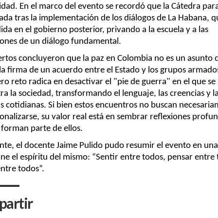
dad. En el marco del evento se recordó que la Cátedra para 
ada tras la implementación de los diálogos de La Habana, q
da en el gobierno posterior, privando a la escuela y a las 
ciones de un diálogo fundamental.
ertos concluyeron que la paz en Colombia no es un asunto q
 la firma de un acuerdo entre el Estado y los grupos armados.
o reto radica en desactivar el "pie de guerra" en el que se 
a la sociedad, transformando el lenguaje, las creencias y la
as cotidianas. Si bien estos encuentros no buscan necesaria
ionalizarse, su valor real está en sembrar reflexiones profun
 forman parte de ellos.
nte, el docente Jaime Pulido pudo resumir el evento en una 
ne el espíritu del mismo: “Sentir entre todos, pensar entre 
ntre todos”.
artir