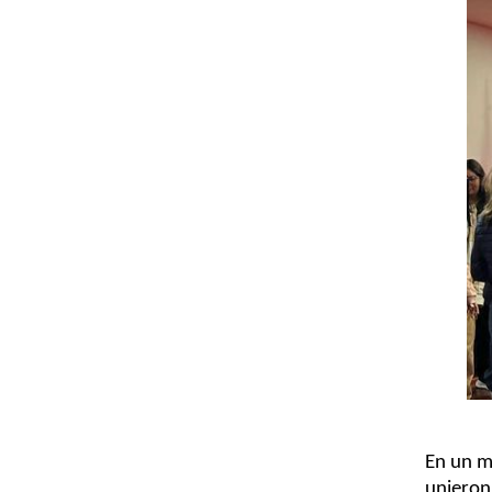
En un mu
unieron 