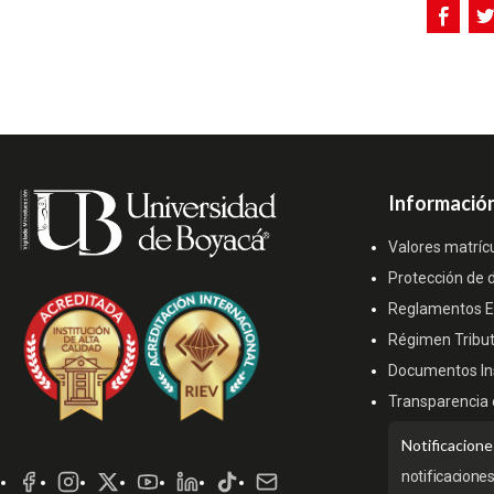
Información
Valores matríc
Protección de 
Reglamentos Es
Régimen Tribut
Documentos Ins
Transparencia 
Redes
Notificacione
Sociales
notificacione