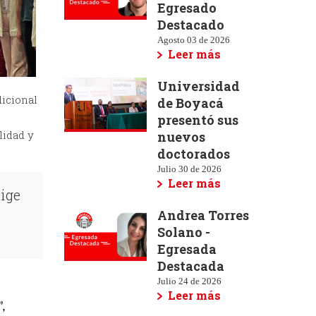
Egresado
Destacado
Agosto 03 de 2026
Leer más
Universidad
icional
de Boyacá
presentó sus
lidad y
nuevos
doctorados
Julio 30 de 2026
Leer más
xige
Andrea Torres
Solano -
Egresada
Destacada
Julio 24 de 2026
Leer más
, 