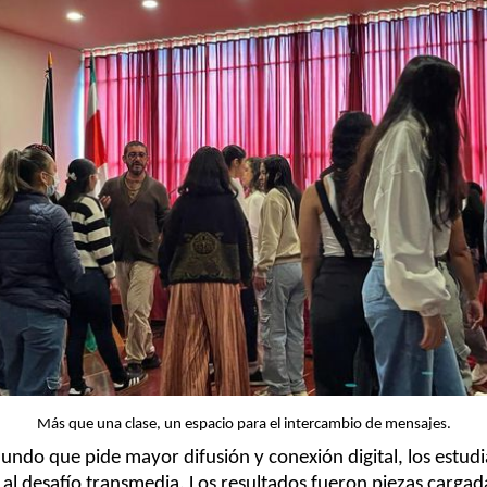
Más que una clase, un espacio para el intercambio de mensajes.
ndo que pide mayor difusión y conexión digital, los estudia
al desafío transmedia. Los resultados fueron piezas cargada