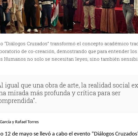
o “Diálogos Cruzados” transformó el concepto académico trad
boratorio de co-creación, demostrando que para entender los
s Humanos no solo se necesitan leyes, sino también sensibi
Al igual que una obra de arte, la realidad social e
na mirada más profunda y crítica para ser
omprendida".
García y Rafael Torres
o 12 de mayo se llevó a cabo el evento “Diálogos Cruzados”