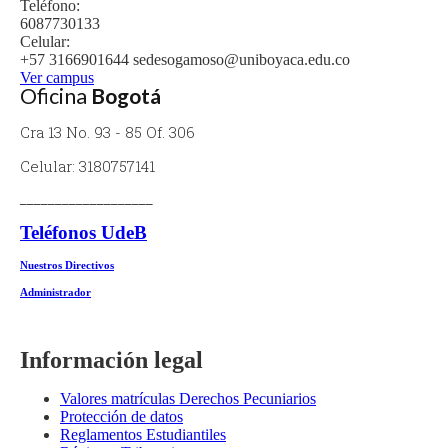
Teléfono:
6087730133
Celular:
+57 3166901644 sedesogamoso@uniboyaca.edu.co
Ver campus
Oficina
 Bogotá
Cra 13 No. 93 - 85 Of. 306
Celular: 3180757141
___________________
Teléfonos UdeB
Nuestros Directivos
Administrador
Información legal
Valores matrículas Derechos Pecuniarios
Protección de datos
Reglamentos Estudiantiles