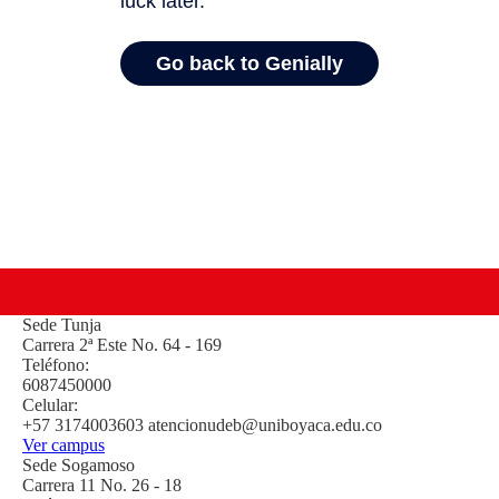
Sede
Tunja
Carrera 2ª Este No. 64 - 169
Teléfono:
6087450000
Celular:
+57 3174003603 atencionudeb@uniboyaca.edu.co
Ver campus
Sede
Sogamoso
Carrera 11 No. 26 - 18