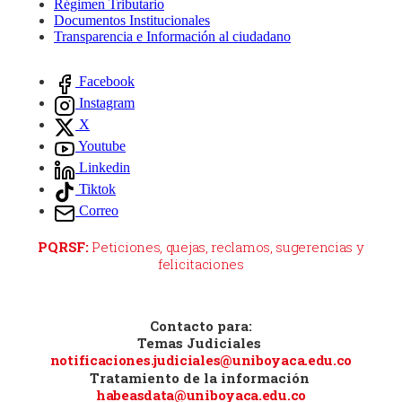
Régimen Tributario
Documentos Institucionales
Transparencia e Información al ciudadano
Redes
Facebook
Instagram
Sociales
X
Youtube
Linkedin
Tiktok
Correo
PQRSF:
Peticiones, quejas, reclamos, sugerencias y
felicitaciones
Contacto para:
Temas Judiciales
notificaciones.judiciales@uniboyaca.edu.co
Tratamiento de la información
habeasdata@uniboyaca.edu.co