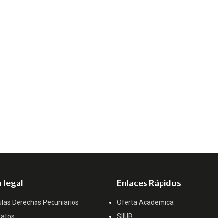
 legal
Enlaces Rápidos
ulas Derechos Pecuniarios
Oferta Académica
datos
SIIUB