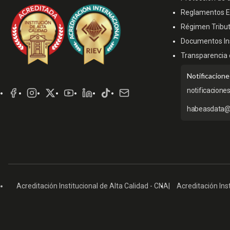
Reglamentos Es
Régimen Tribut
Documentos Ins
Transparencia 
Redes
Notificacione
Sociales
notificacione
habeasdata@
Acreditación Institucional de Alta Calidad - CNA
Acreditación Inst