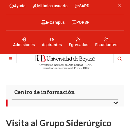
Pasar
Ayuda
Mi único usuario
SAPD
Menu
al
Menú
contenido
encabezado
principal
-
Menu
E-Campus
PQRSF
Izquierda
encabezado
-
Menu
Derecha
encabezado
-
Admisiones
Aspirantes
Egresados
Estudiantes
Centro
Acreditación Nacional en Alta Calidad - CNA
Reacreditación Internacional Plena - RIEV
Centro de información
Visita al Grupo Siderúrgico