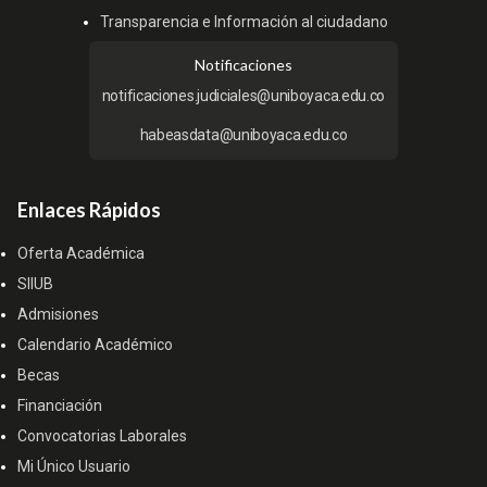
Transparencia e Información al ciudadano
Notificaciones
notificaciones.judiciales@uniboyaca.edu.co
habeasdata@uniboyaca.edu.co
Enlaces Rápidos
Oferta Académica
SIIUB
Admisiones
Calendario Académico
Becas
Financiación
Convocatorias Laborales
Mi Único Usuario