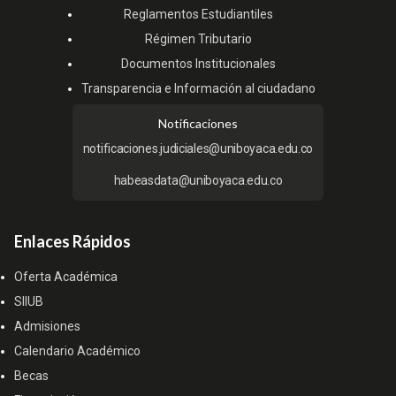
Reglamentos Estudiantiles
Régimen Tributario
Documentos Institucionales
Transparencia e Información al ciudadano
Notificaciones
notificaciones.judiciales@uniboyaca.edu.co
habeasdata@uniboyaca.edu.co
Enlaces Rápidos
Oferta Académica
SIIUB
Admisiones
Calendario Académico
Becas