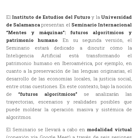
El
Instituto de Estudios del Futuro
y la
Universidad
de Salamanca
presentan el
Seminario Internacional
“Mentes y máquinas”: futuros algorítmicos y
patrimonio humano
. En su segunda versión, el
Seminario estará dedicado a discutir cómo la
Inteligencia Artificial está transformando el
patrimonio humano en Iberoamérica, por ejemplo, en
cuanto a la preservación de las lenguas originarias, el
desarrollo de las economías locales, la justicia social,
entre otras cuestiones. En este contexto, bajo la noción
de
“futuros algorítmicos”
se analizarán las
trayectorias, escenarios y realidades posibles que
puede moldear la operación masiva y sistémica de
algoritmos.
El Seminario se llevará a cabo en
modalidad virtual
(conexión vía Google Meet) a través de seis sesiones