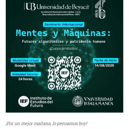
¡Por un mejor mañana, lo pensamos hoy!