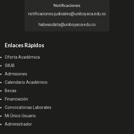
Notificaciones
notificaciones.judiciales@uniboyaca.edu.co
habeasdata@uniboyaca.edu.co
Enlaces Rápidos
Oferta Académica
SIIUB
Admisiones
Calendario Académico
Becas
Financiación
Convocatorias Laborales
Mi Único Usuario
Administrador