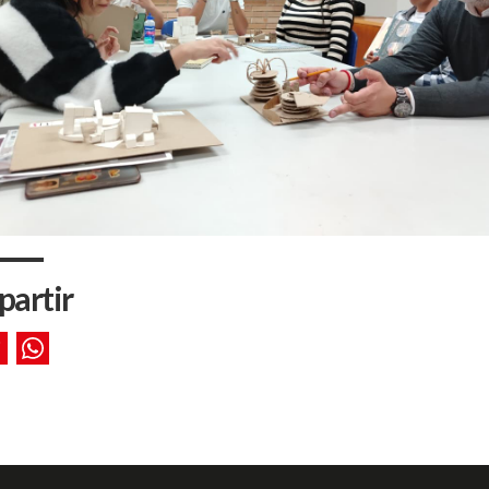
artir