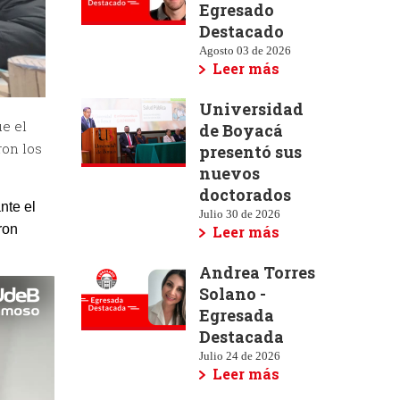
Egresado
Destacado
Agosto 03 de 2026
Leer más
Universidad
ue el
de Boyacá
ron los
presentó sus
nuevos
doctorados
nte el
Julio 30 de 2026
ron
Leer más
Andrea Torres
Solano -
Egresada
Destacada
Julio 24 de 2026
Leer más