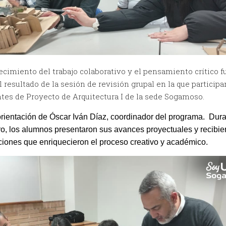
lecimiento del trabajo colaborativo y el pensamiento crítico f
l resultado de la sesión de revisión grupal en la que participa
tes de Proyecto de Arquitectura I de la sede Sogamoso.
orientación de Óscar Iván Díaz, coordinador del programa. Dura
o, los alumnos presentaron sus avances proyectuales y recibie
iones que enriquecieron el proceso creativo y académico.