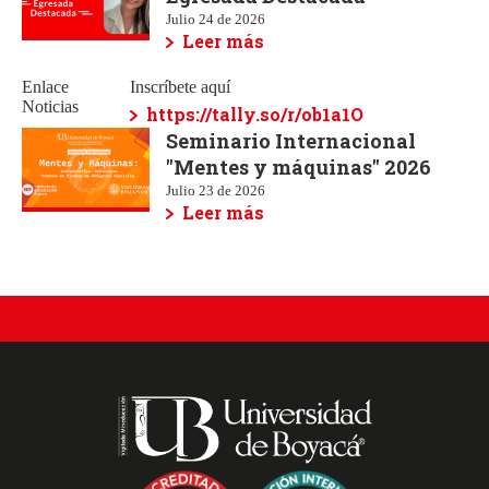
Julio 24 de 2026
Leer más
Enlace
Inscríbete aquí
Noticias
https://tally.so/r/ob1a1O
Seminario Internacional
"Mentes y máquinas" 2026
Julio 23 de 2026
Leer más