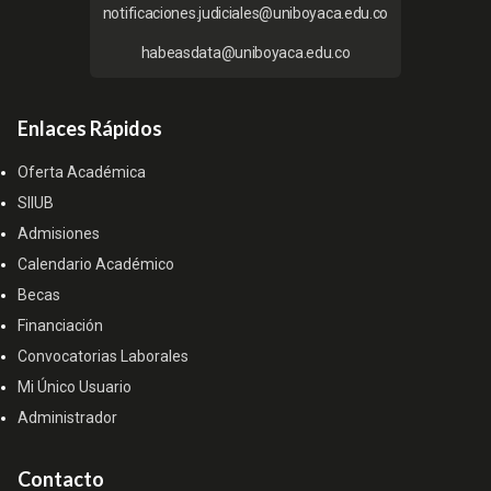
notificaciones.judiciales@uniboyaca.edu.co
habeasdata@uniboyaca.edu.co
Enlaces Rápidos
Oferta Académica
SIIUB
Admisiones
Calendario Académico
Becas
Financiación
Convocatorias Laborales
Mi Único Usuario
Administrador
Contacto