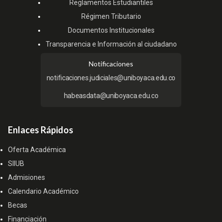
Reglamentos Estudiantiles
Régimen Tributario
Documentos Institucionales
Transparencia e Información al ciudadano
Notificaciones
notificaciones.judiciales@uniboyaca.edu.co
habeasdata@uniboyaca.edu.co
Enlaces Rápidos
Oferta Académica
SIIUB
Admisiones
Calendario Académico
Becas
Financiación