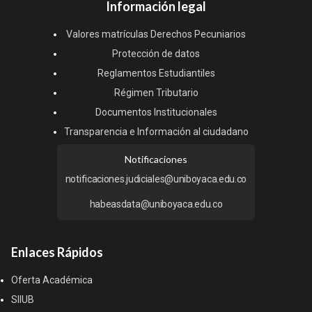
Información legal
Valores matrículas Derechos Pecuniarios
Protección de datos
Reglamentos Estudiantiles
Régimen Tributario
Documentos Institucionales
Transparencia e Información al ciudadano
Notificaciones
notificaciones.judiciales@uniboyaca.edu.co
habeasdata@uniboyaca.edu.co
Enlaces Rápidos
Oferta Académica
SIIUB