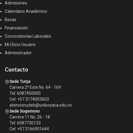
Admisiones
Calendario Académico
Becas
Financiación
Convocatorias Laborales
Mi Único Usuario
Administrador
Contacto
Sede Tunja
Carrera 2ª Este No. 64 - 169
Tel: 6087450000
Cel: +57 3174003603
atencionudeb@uniboyaca.edu.co
Sede Sogamoso
Carrera 11 No. 26 - 18
Tel: 6087730133
Cel: +57 3166901644