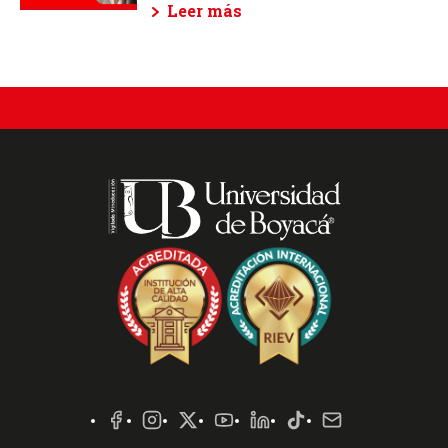
Leer más
Redes
Sociales