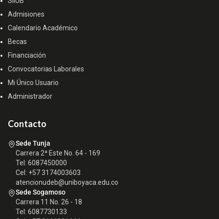
SIIUB
Admisiones
Calendario Académico
Becas
Financiación
Convocatorias Laborales
Mi Único Usuario
Administrador
Contacto
Sede Tunja
Carrera 2ª Este No. 64 - 169
Tel: 6087450000
Cel: +57 3174003603
atencionudeb@uniboyaca.edu.co
Sede Sogamoso
Carrera 11 No. 26 - 18
Tel: 6087730133