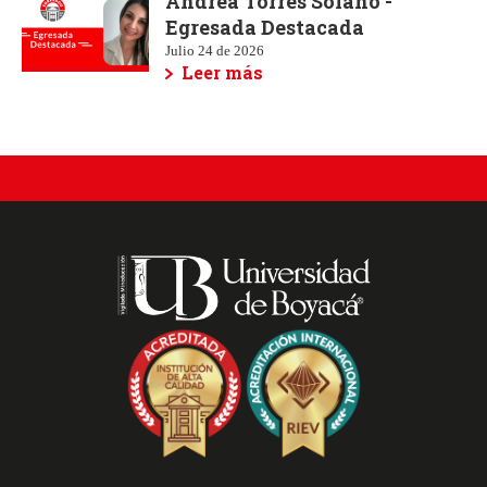
Andrea Torres Solano -
Egresada Destacada
Julio 24 de 2026
Leer más
Redes