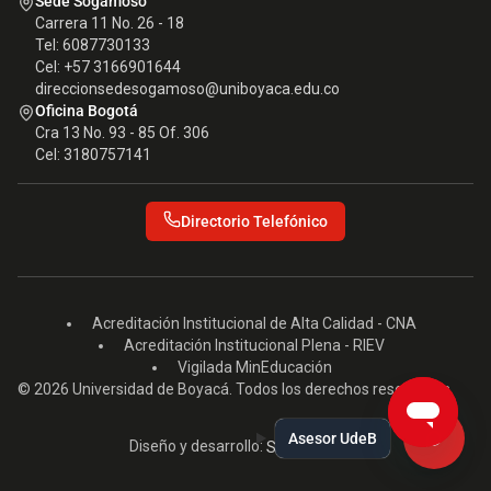
Sede Sogamoso
Carrera 11 No. 26 - 18
Tel: 6087730133
Cel: +57 3166901644
direccionsedesogamoso@uniboyaca.edu.co
Oficina Bogotá
Cra 13 No. 93 - 85 Of. 306
Cel: 3180757141
Directorio Telefónico
Acreditación Institucional de Alta Calidad - CNA
Acreditación Institucional Plena - RIEV
Vigilada MinEducación
© 2026 Universidad de Boyacá. Todos los derechos reservados.
Asesor UdeB
Diseño y desarrollo:
Seed EM