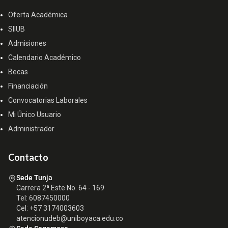
Oferta Académica
SIIUB
Admisiones
Calendario Académico
Becas
Financiación
Convocatorias Laborales
Mi Único Usuario
Administrador
Contacto
Sede Tunja
Carrera 2ª Este No. 64 - 169
Tel: 6087450000
Cel: +57 3174003603
atencionudeb@uniboyaca.edu.co