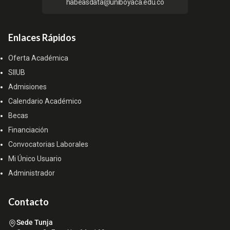
habeasdata@uniboyaca.edu.co
Enlaces Rápidos
Oferta Académica
SIIUB
Admisiones
Calendario Académico
Becas
Financiación
Convocatorias Laborales
Mi Único Usuario
Administrador
Contacto
Sede Tunja