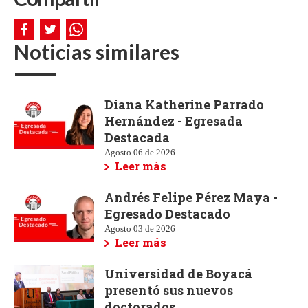
Noticias similares
Diana Katherine Parrado
Hernández - Egresada
Destacada
Agosto 06 de 2026
Leer más
Andrés Felipe Pérez Maya -
Egresado Destacado
Agosto 03 de 2026
Leer más
Universidad de Boyacá
presentó sus nuevos
doctorados