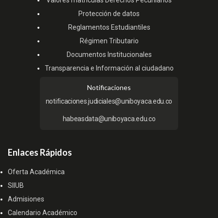
Valores matrículas Derechos Pecuniarios
Protección de datos
Reglamentos Estudiantiles
Régimen Tributario
Documentos Institucionales
Transparencia e Información al ciudadano
Notificaciones
notificaciones.judiciales@uniboyaca.edu.co
habeasdata@uniboyaca.edu.co
Enlaces Rápidos
Oferta Académica
SIIUB
Admisiones
Calendario Académico