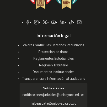
Redes
Sociales
Información legal
Valores matrículas Derechos Pecuniarios
Protección de datos
Reglamentos Estudiantiles
Régimen Tributario
Documentos Institucionales
Transparencia e Información al ciudadano
Notificaciones
notificaciones.judiciales@uniboyaca.edu.co
habeasdata@uniboyaca.edu.co