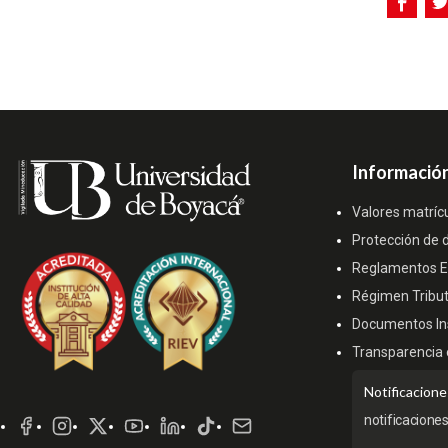
Información
Valores matríc
Protección de 
Reglamentos Es
Régimen Tribut
Documentos Ins
Transparencia 
Redes
Notificacione
Sociales
notificacione