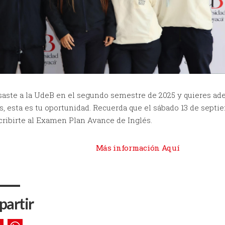
saste a la UdeB en el segundo semestre de 2025 y quieres ade
s, esta es tu oportunidad. Recuerda que el sábado 13 de septi
cribirte al Examen Plan Avance de Inglés.
Más información Aquí
artir