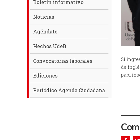
Boletín informativo
Noticias
Agéndate
Hechos UdeB
Si ingre
Convocatorias laborales
de inglé
para ins
Ediciones
Periódico Agenda Ciudadana
Comp