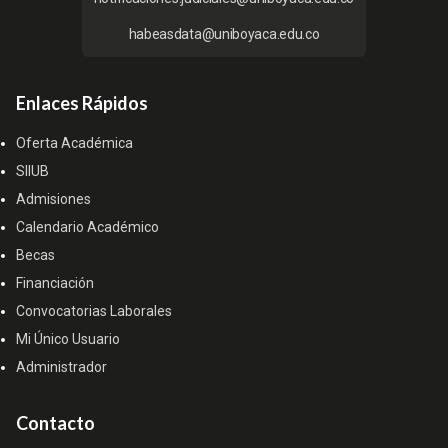
habeasdata@uniboyaca.edu.co
Enlaces Rápidos
Oferta Académica
SIIUB
Admisiones
Calendario Académico
Becas
Financiación
Convocatorias Laborales
Mi Único Usuario
Administrador
Contacto