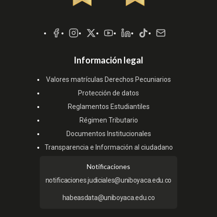
Redes
Sociales
Información legal
Valores matrículas Derechos Pecuniarios
Protección de datos
Reglamentos Estudiantiles
Régimen Tributario
Documentos Institucionales
Transparencia e Información al ciudadano
Notificaciones
notificaciones.judiciales@uniboyaca.edu.co
habeasdata@uniboyaca.edu.co