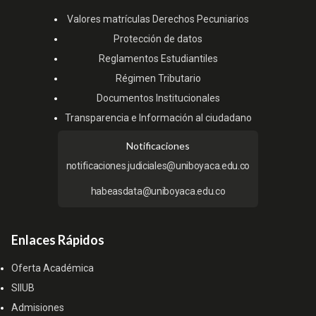
Valores matrículas Derechos Pecuniarios
Protección de datos
Reglamentos Estudiantiles
Régimen Tributario
Documentos Institucionales
Transparencia e Información al ciudadano
Notificaciones
notificaciones.judiciales@uniboyaca.edu.co
habeasdata@uniboyaca.edu.co
Enlaces Rápidos
Oferta Académica
SIIUB
Admisiones