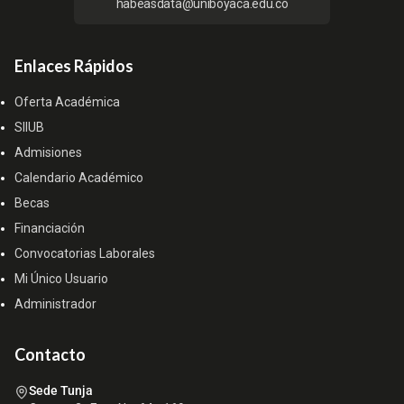
habeasdata@uniboyaca.edu.co
Enlaces Rápidos
Oferta Académica
SIIUB
Admisiones
Calendario Académico
Becas
Financiación
Convocatorias Laborales
Mi Único Usuario
Administrador
Contacto
Sede Tunja