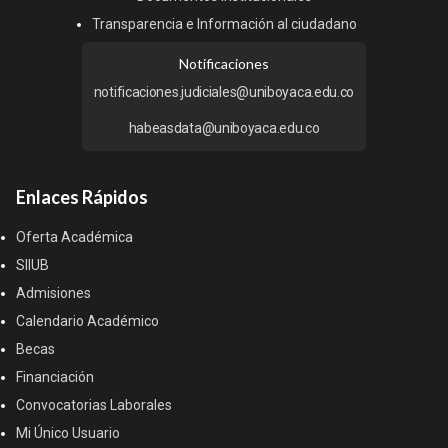
Transparencia e Información al ciudadano
Notificaciones
notificaciones.judiciales@uniboyaca.edu.co
habeasdata@uniboyaca.edu.co
Enlaces Rápidos
Oferta Académica
SIIUB
Admisiones
Calendario Académico
Becas
Financiación
Convocatorias Laborales
Mi Único Usuario