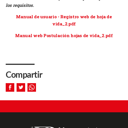
los requisitos.
Manual de usuario - Registro web de hoja de
vida_2.pdf
Manual web Postulación hojas de vida_2.pdf
Compartir