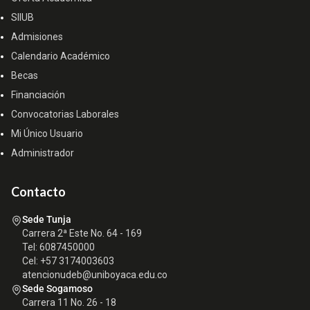
SIIUB
Admisiones
Calendario Académico
Becas
Financiación
Convocatorias Laborales
Mi Único Usuario
Administrador
Contacto
Sede Tunja
Carrera 2ª Este No. 64 - 169
Tel: 6087450000
Cel: +57 3174003603
atencionudeb@uniboyaca.edu.co
Sede Sogamoso
Carrera 11 No. 26 - 18