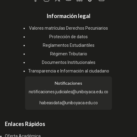
Información legal
Valores matrículas Derechos Pecuniarios
Protección de datos
Reglamentos Estudiantiles
Régimen Tributario
Documentos Institucionales
Transparencia e Información al ciudadano
Notificaciones
notificaciones.judiciales@uniboyaca.edu.co
habeasdata@uniboyaca.edu.co
Enlaces Rápidos
Oferta Académica