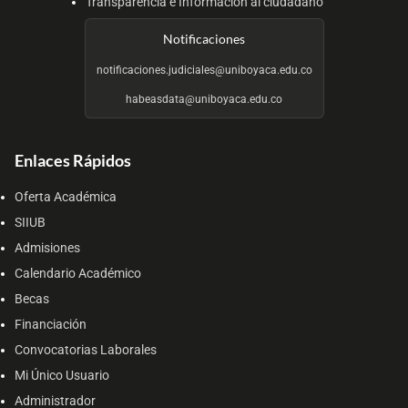
Transparencia e Información al ciudadano
Notificaciones
notificaciones.judiciales@uniboyaca.edu.co
habeasdata@uniboyaca.edu.co
Enlaces Rápidos
Oferta Académica
SIIUB
Admisiones
Calendario Académico
Becas
Financiación
Convocatorias Laborales
Mi Único Usuario
Administrador