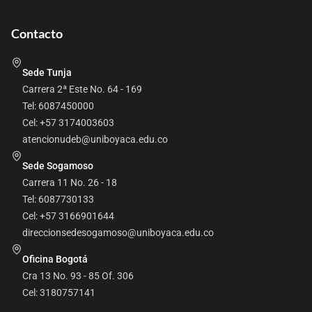
Contacto
Sede Tunja
Carrera 2ª Este No. 64 - 169
Tel: 6087450000
Cel: +57 3174003603
atencionudeb@uniboyaca.edu.co
Sede Sogamoso
Carrera 11 No. 26 - 18
Tel: 6087730133
Cel: +57 3166901644
direccionsedesogamoso@uniboyaca.edu.co
Oficina Bogotá
Cra 13 No. 93 - 85 Of. 306
Cel: 3180757141