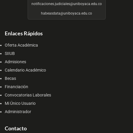
notificaciones.judiciales@uniboyaca.edu.co
habeasdata@uniboyaca.edu.co
Enlaces Rápidos
Oferta Académica
SIIUB
Admisiones
Calendario Académico
Becas
Financiación
Convocatorias Laborales
Mi Único Usuario
Administrador
Contacto