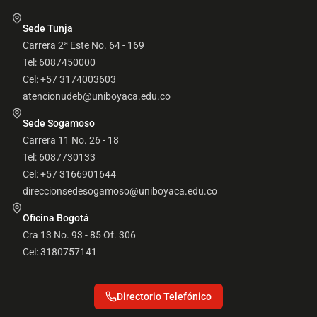
Sede Tunja
Carrera 2ª Este No. 64 - 169
Tel: 6087450000
Cel: +57 3174003603
atencionudeb@uniboyaca.edu.co
Sede Sogamoso
Carrera 11 No. 26 - 18
Tel: 6087730133
Cel: +57 3166901644
direccionsedesogamoso@uniboyaca.edu.co
Oficina Bogotá
Cra 13 No. 93 - 85 Of. 306
Cel: 3180757141
Directorio Telefónico