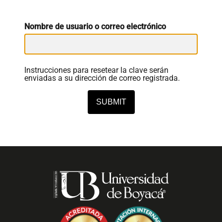
enlaces
Nombre de usuario o correo electrónico
de
ayuda
a
Instrucciones para resetear la clave serán
enviadas a su dirección de correo registrada.
la
navegación