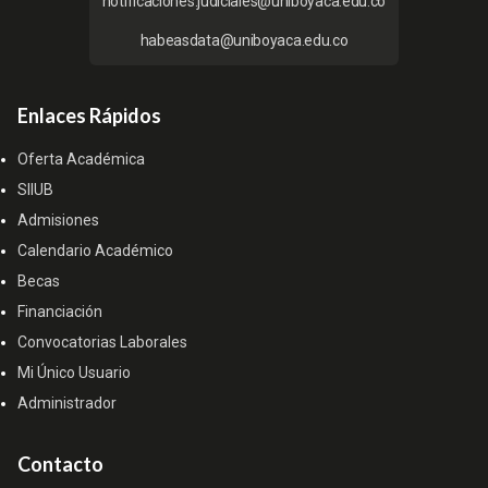
notificaciones.judiciales@uniboyaca.edu.co
habeasdata@uniboyaca.edu.co
Enlaces Rápidos
Oferta Académica
SIIUB
Admisiones
Calendario Académico
Becas
Financiación
Convocatorias Laborales
Mi Único Usuario
Administrador
Contacto