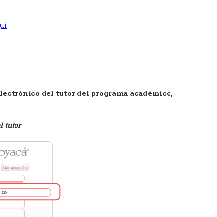
uí
electrónico del tutor del programa académico,
l tutor