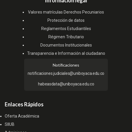
Información legal
Valores matrículas Derechos Pecuniarios
Protección de datos
Reglamentos Estudiantiles
Régimen Tributario
Documentos Institucionales
Transparencia e Información al ciudadano
Notificaciones
notificaciones.judiciales@uniboyaca.edu.co
habeasdata@uniboyaca.edu.co
Enlaces Rápidos
Oferta Académica
SIIUB