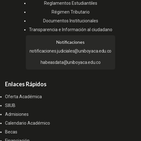
Reglamentos Estudiantiles
Régimen Tributario
Documentos Institucionales
Transparencia e Información al ciudadano
Notificaciones
notificaciones.judiciales@uniboyaca.edu.co
habeasdata@uniboyaca.edu.co
Enlaces Rápidos
Oferta Académica
SIIUB
Admisiones
Calendario Académico
Becas
Financiación