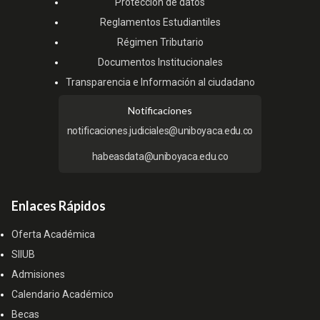
Protección de datos
Reglamentos Estudiantiles
Régimen Tributario
Documentos Institucionales
Transparencia e Información al ciudadano
Notificaciones
notificaciones.judiciales@uniboyaca.edu.co
habeasdata@uniboyaca.edu.co
Enlaces Rápidos
Oferta Académica
SIIUB
Admisiones
Calendario Académico
Becas