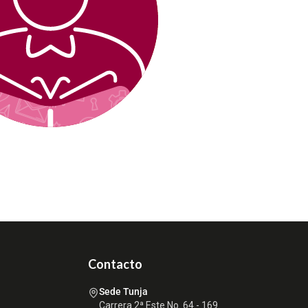
Contacto
Sede Tunja
Carrera 2ª Este No. 64 - 169