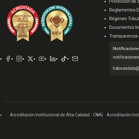
Protección de 
Reglamentos Es
Régimen Tribut
Documentos Ins
Transparencia 
Redes
Notificacione
Sociales
notificacione
habeasdata@
Acreditación Institucional de Alta Calidad - CNA
Acreditación Inst