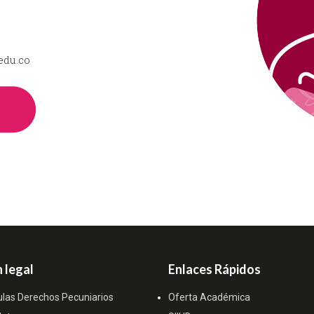
edu.co
 legal
Enlaces Rápidos
ulas Derechos Pecuniarios
Oferta Académica