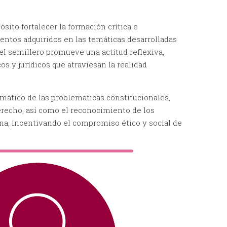
ito fortalecer la formación crítica e
ientos adquiridos en las temáticas desarrolladas
 el semillero promueve una actitud reflexiva,
cos y jurídicos que atraviesan la realidad
temático de las problemáticas constitucionales,
recho, así como el reconocimiento de los
na, incentivando el compromiso ético y social de