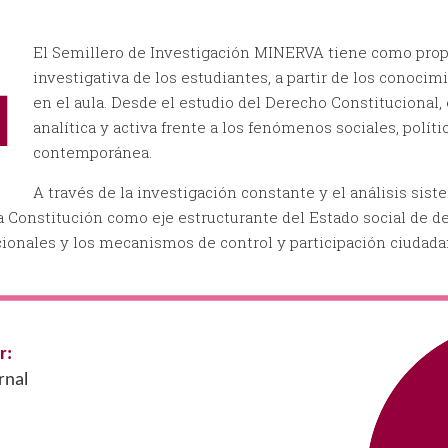
El Semillero de Investigación MINERVA tiene como propós
investigativa de los estudiantes, a partir de los conocim
en el aula. Desde el estudio del Derecho Constitucional,
analítica y activa frente a los fenómenos sociales, políti
contemporánea.
A través de la investigación constante y el análisis sis
Constitución como eje estructurante del Estado social de de
cionales y los mecanismos de control y participación ciudada
r:
rnal