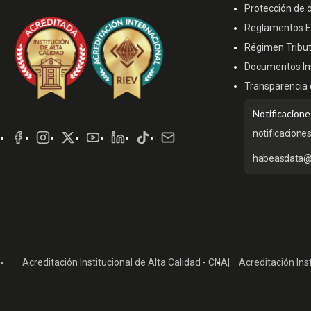
Protección de 
Reglamentos Es
Régimen Tribut
Documentos Ins
Transparencia 
Redes
Notificacione
Sociales
notificacione
habeasdata@
Acreditación Institucional de Alta Calidad - CNA
Acreditación Inst