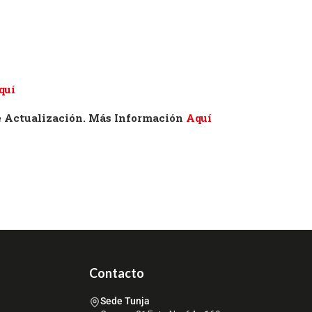
quí
de Actualización. Más Información
Aquí
Contacto
Sede Tunja