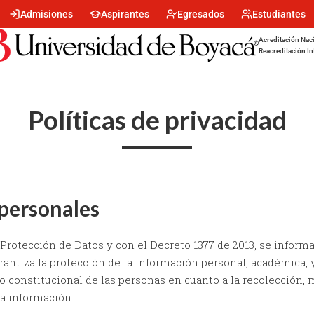
Menu
Admisiones
Aspirantes
Egresados
Estudiantes
encabezado
-
Acreditación Naci
Centro
Reacreditación In
Políticas de privacidad
 personales
 Protección de Datos y con el Decreto 1377 de 2013, se inform
antiza la protección de la información personal, académica, y 
 constitucional de las personas en cuanto a la recolección,
ha información.