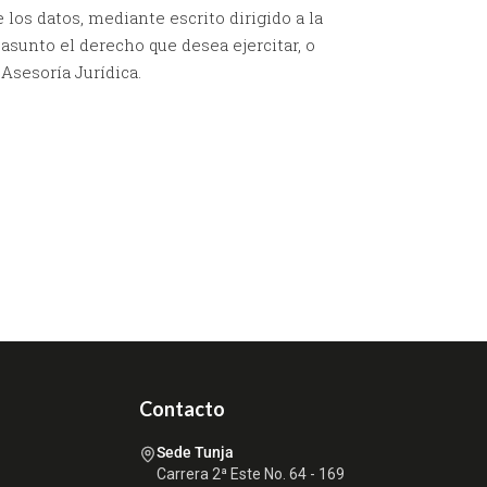
los datos, mediante escrito dirigido a la
unto el derecho que desea ejercitar, o
 Asesoría Jurídica.
Contacto
Sede Tunja
Carrera 2ª Este No. 64 - 169