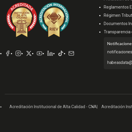
Reglamentos Es
Régimen Tribut
Documentos Ins
Transparencia 
Redes
Notificacione
Sociales
notificacione
habeasdata@
Acreditación Institucional de Alta Calidad - CNA
Acreditación Inst