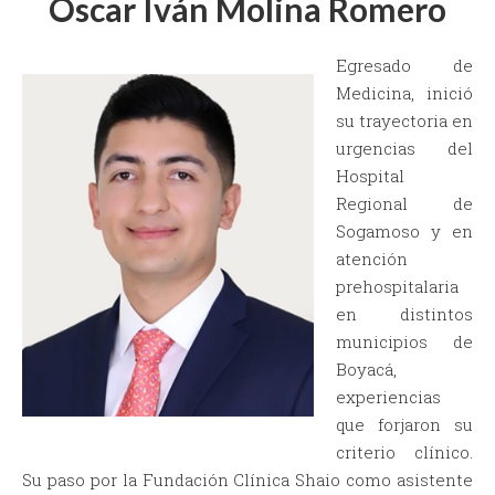
Óscar Iván Molina Romero
Egresado de
Medicina, inició
su trayectoria en
urgencias del
Hospital
Regional de
Sogamoso y en
atención
prehospitalaria
en distintos
municipios de
Boyacá,
experiencias
que forjaron su
criterio clínico.
Su paso por la Fundación Clínica Shaio como asistente