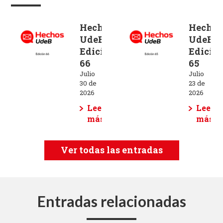
Hechos
Hechos
UdeB
UdeB
Edición
Edició
66
65
Julio
Julio
30 de
23 de
2026
2026
Leer
Leer
más
más
Ver todas las entradas
Entradas relacionadas