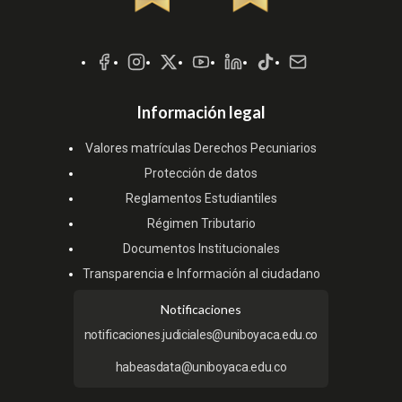
Redes
Sociales
Información legal
Valores matrículas Derechos Pecuniarios
Protección de datos
Reglamentos Estudiantiles
Régimen Tributario
Documentos Institucionales
Transparencia e Información al ciudadano
Notificaciones
notificaciones.judiciales@uniboyaca.edu.co
habeasdata@uniboyaca.edu.co