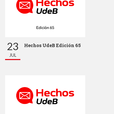
23
Hechos UdeB Edición 65
JUL