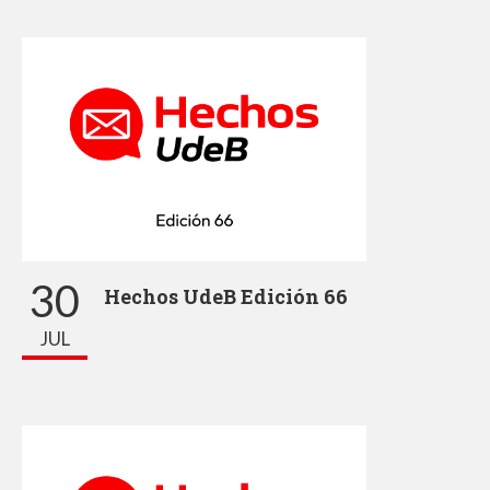
30
Hechos UdeB Edición 66
JUL