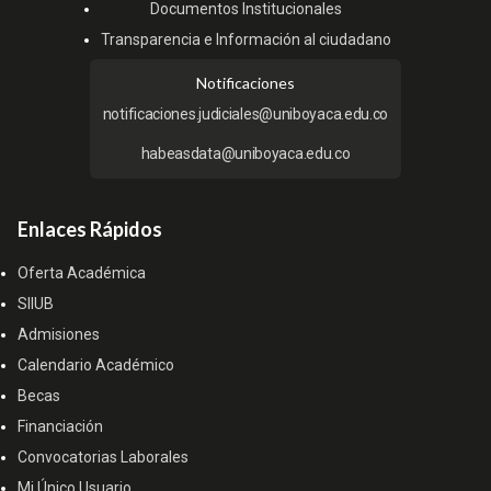
Documentos Institucionales
Transparencia e Información al ciudadano
Notificaciones
notificaciones.judiciales@uniboyaca.edu.co
habeasdata@uniboyaca.edu.co
Enlaces Rápidos
Oferta Académica
SIIUB
Admisiones
Calendario Académico
Becas
Financiación
Convocatorias Laborales
Mi Único Usuario