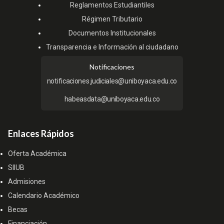
Reglamentos Estudiantiles
Régimen Tributario
Documentos Institucionales
Transparencia e Información al ciudadano
Notificaciones
notificaciones.judiciales@uniboyaca.edu.co
habeasdata@uniboyaca.edu.co
Enlaces Rápidos
Oferta Académica
SIIUB
Admisiones
Calendario Académico
Becas
Financiación