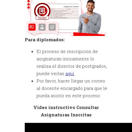
Para diplomados:
El proceso de inscripción de
asignaturas únicamente lo
realiza el director de postgrados,
puede verlas
aquí
Por favor, hacer llegar un correo
al docente encargado para que le
pueda asistir en este proceso.
Video instructivo Consultar
Asignaturas Inscritas