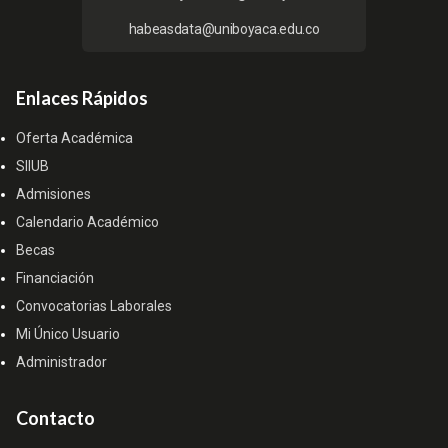
habeasdata@uniboyaca.edu.co
Enlaces Rápidos
Oferta Académica
SIIUB
Admisiones
Calendario Académico
Becas
Financiación
Convocatorias Laborales
Mi Único Usuario
Administrador
Contacto