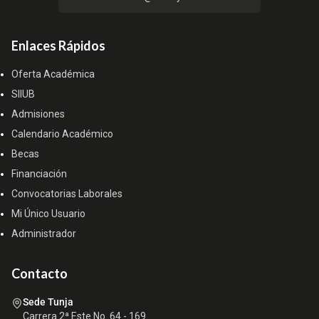
Enlaces Rápidos
Oferta Académica
SIIUB
Admisiones
Calendario Académico
Becas
Financiación
Convocatorias Laborales
Mi Único Usuario
Administrador
Contacto
Sede Tunja
Carrera 2ª Este No. 64 - 169