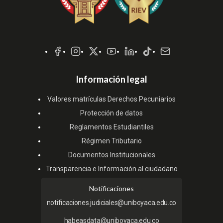
Redes
Sociales
Información legal
Valores matrículas Derechos Pecuniarios
Protección de datos
Reglamentos Estudiantiles
Régimen Tributario
Documentos Institucionales
Transparencia e Información al ciudadano
Notificaciones
notificaciones.judiciales@uniboyaca.edu.co
habeasdata@uniboyaca.edu.co