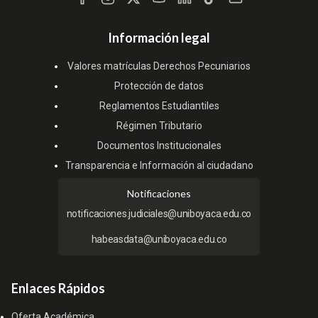
Información legal
Valores matrículas Derechos Pecuniarios
Protección de datos
Reglamentos Estudiantiles
Régimen Tributario
Documentos Institucionales
Transparencia e Información al ciudadano
Notificaciones
notificaciones.judiciales@uniboyaca.edu.co
habeasdata@uniboyaca.edu.co
Enlaces Rápidos
Oferta Académica