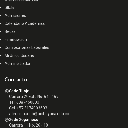
SIIUB
Admisiones
Calendario Académico
Becas
Financiación
Convocatorias Laborales
Mi Único Usuario
Administrador
Contacto
Sede Tunja
Carrera 2ª Este No. 64 - 169
Tel: 6087450000
Cel: +57 3174003603
atencionudeb@uniboyaca.edu.co
Sede Sogamoso
Carrera 11 No. 26 - 18