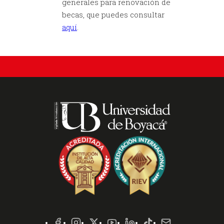
generales para renovación de
becas, que puedes consultar
aquí
.
Redes
Sociales