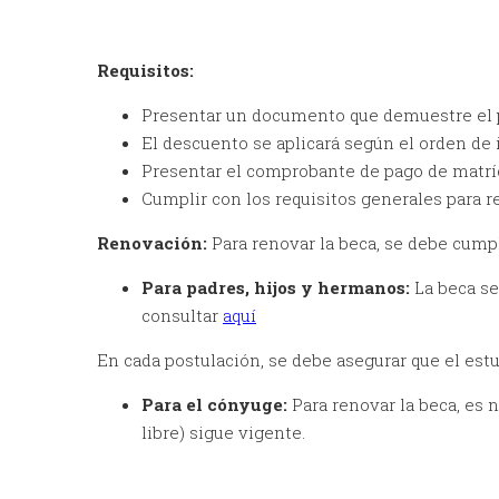
Requisitos:
Presentar un documento que demuestre el p
El descuento se aplicará según el orden de i
Presentar el comprobante de pago de matríc
Cumplir con los requisitos generales para 
Renovación:
Para renovar la beca, se debe cumpl
Para padres, hijos y hermanos:
La beca s
consultar
aquí
En cada postulación, se debe asegurar que el estud
Para el cónyuge:
Para renovar la beca, es
libre) sigue vigente.