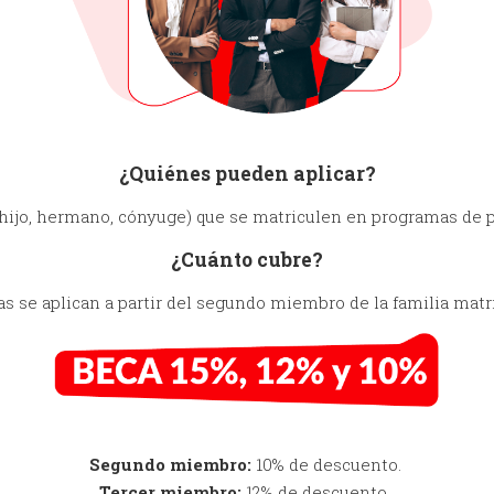
¿Quiénes pueden aplicar?
hijo, hermano, cónyuge) que se matriculen en programas de 
¿Cuánto cubre?
as se aplican a partir del segundo miembro de la familia matr
Segundo miembro:
10% de descuento.
Tercer miembro:
12% de descuento.