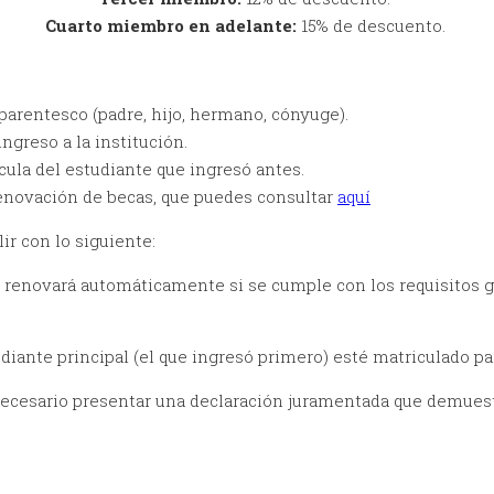
Cuarto miembro en adelante:
15% de descuento.
arentesco (padre, hijo, hermano, cónyuge).
ngreso a la institución.
ula del estudiante que ingresó antes.
renovación de becas, que puedes consultar
aquí
ir con lo siguiente:
e renovará automáticamente si se cumple con los requisitos 
iante principal (el que ingresó primero) esté matriculado para
 necesario presentar una declaración juramentada que demues