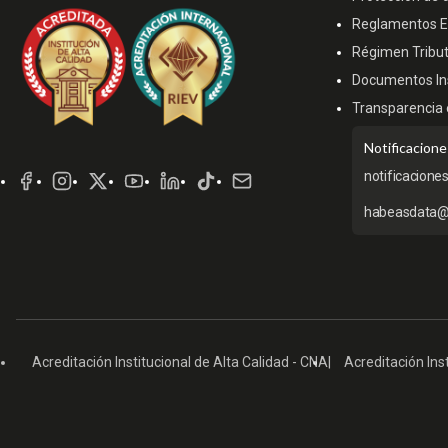
Reglamentos Es
Régimen Tribut
Documentos Ins
Transparencia 
Redes
Notificacione
Sociales
notificacione
habeasdata@
Acreditación Institucional de Alta Calidad - CNA
Acreditación Inst