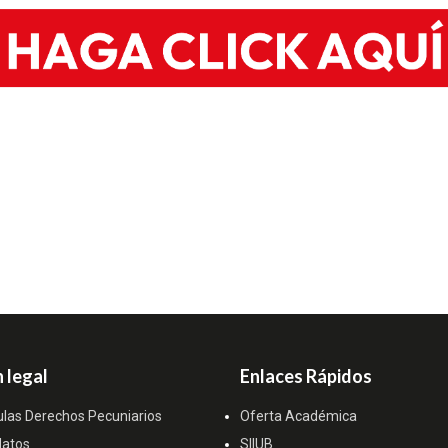
 legal
Enlaces Rápidos
ulas Derechos Pecuniarios
Oferta Académica
datos
SIIUB