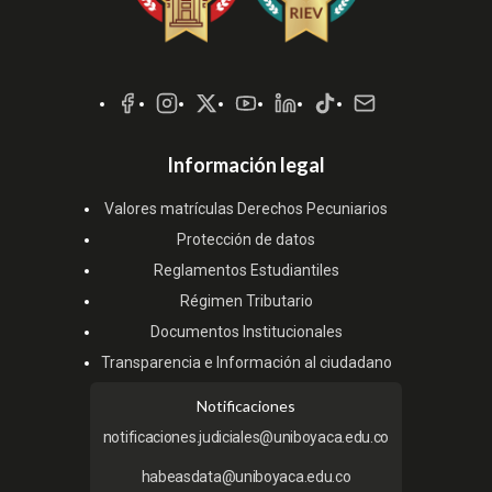
Redes
Sociales
Información legal
Valores matrículas Derechos Pecuniarios
Protección de datos
Reglamentos Estudiantiles
Régimen Tributario
Documentos Institucionales
Transparencia e Información al ciudadano
Notificaciones
notificaciones.judiciales@uniboyaca.edu.co
habeasdata@uniboyaca.edu.co