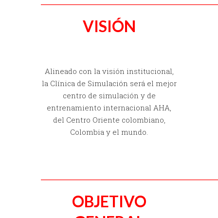
________________________________________________________________________
VISIÓN
Alineado con la visión institucional,
la Clínica de Simulación será el mejor
centro de simulación y de
entrenamiento internacional AHA,
del Centro Oriente colombiano,
Colombia y el mundo.
________________________________________________________________________
OBJETIVO