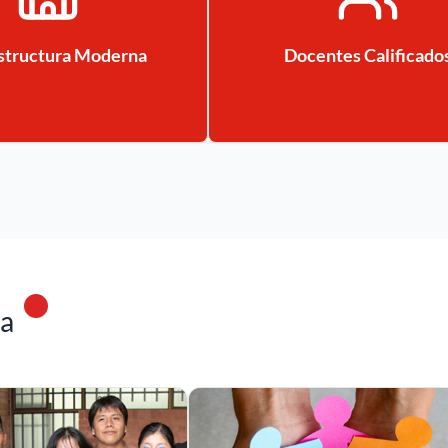
estructura Moderna
Docentes Calificado
ma