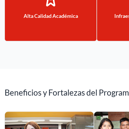
Alta Calidad Académica
Infra
Beneficios y Fortalezas del Progra