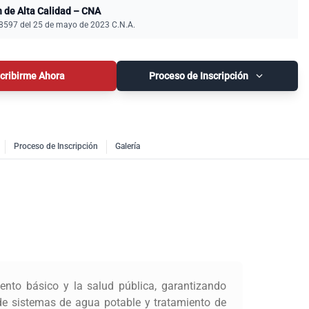
n de Alta Calidad – CNA
8597 del 25 de mayo de 2023 C.N.A.
scribirme Ahora
Proceso de Inscripción
Proceso de Inscripción
Galería
nto básico y la salud pública, garantizando
Formar In
de sistemas de agua potable y tratamiento de
garantizar