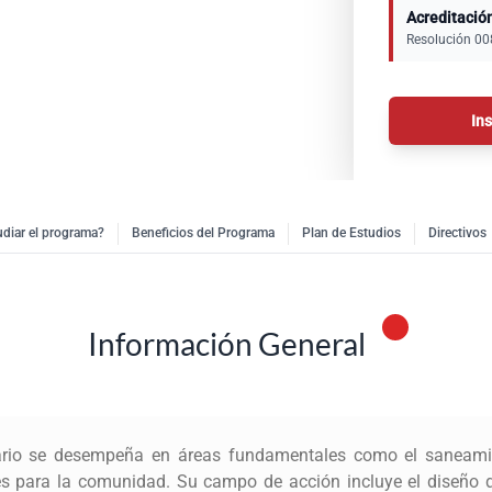
Acreditació
Resolución 00
In
udiar el programa?
Beneficios del Programa
Plan de Estudios
Directivos
Información General
tario se desempeña en áreas fundamentales como el saneamie
es para la comunidad. Su campo de acción incluye el diseño 