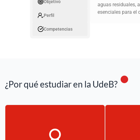
Objetivo
aguas residuales, a
esenciales para el d
Perfil
Competencias
¿Por qué estudiar en la UdeB?