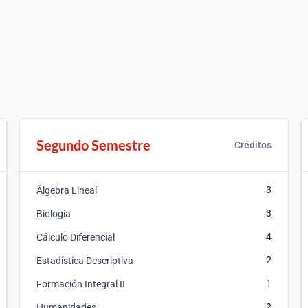
Segundo Semestre
Créditos
3
Álgebra Lineal
3
Biología
4
Cálculo Diferencial
2
Estadística Descriptiva
1
Formación Integral II
2
Humanidades