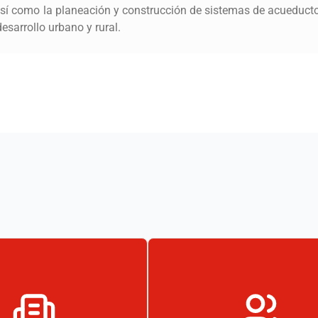
sí como la planeación y construcción de sistemas de acueducto,
esarrollo urbano y rural.