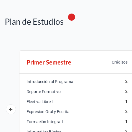
Plan de Estudios
Primer Semestre
Créditos
2
Introducción al Programa
2
Deporte Formativo
1
Electiva Libre I
2
Expresión Oral y Escrita
1
Formación Integral I
2
Informática Básica