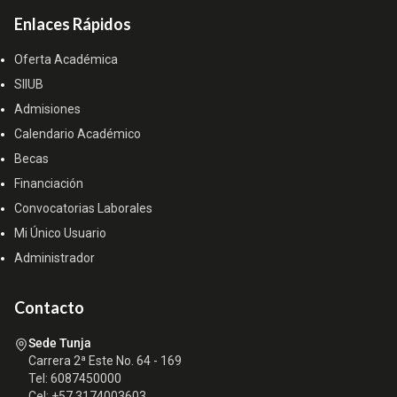
Enlaces Rápidos
Oferta Académica
SIIUB
Admisiones
Calendario Académico
Becas
Financiación
Convocatorias Laborales
Mi Único Usuario
Administrador
Contacto
Sede Tunja
Carrera 2ª Este No. 64 - 169
Tel: 6087450000
Cel: +57 3174003603