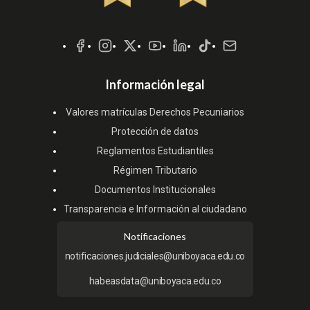
Redes
Sociales
Información legal
Valores matrículas Derechos Pecuniarios
Protección de datos
Reglamentos Estudiantiles
Régimen Tributario
Documentos Institucionales
Transparencia e Información al ciudadano
Notificaciones
notificaciones.judiciales@uniboyaca.edu.co
habeasdata@uniboyaca.edu.co