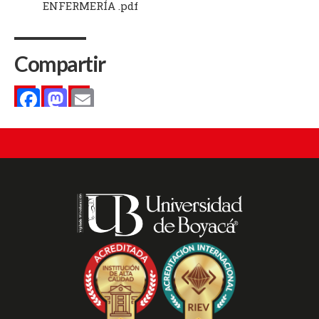
ENFERMERÍA .pdf
Compartir
Facebook
Mastodon
Email