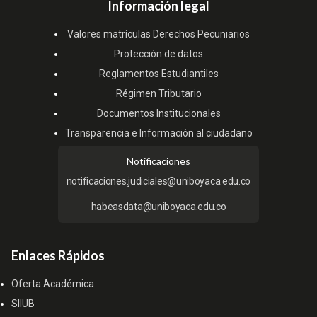
Información legal
Valores matrículas Derechos Pecuniarios
Protección de datos
Reglamentos Estudiantiles
Régimen Tributario
Documentos Institucionales
Transparencia e Información al ciudadano
Notificaciones
notificaciones.judiciales@uniboyaca.edu.co
habeasdata@uniboyaca.edu.co
Enlaces Rápidos
Oferta Académica
SIIUB