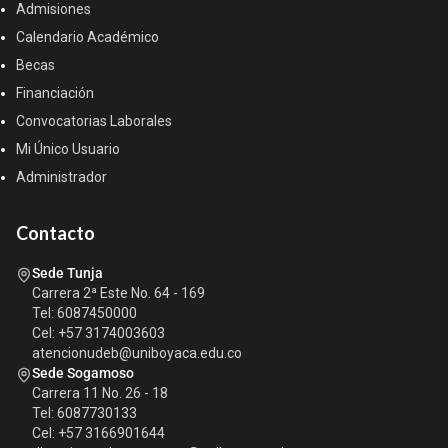
Admisiones
Calendario Académico
Becas
Financiación
Convocatorias Laborales
Mi Único Usuario
Administrador
Contacto
Sede Tunja
Carrera 2ª Este No. 64 - 169
Tel: 6087450000
Cel: +57 3174003603
atencionudeb@uniboyaca.edu.co
Sede Sogamoso
Carrera 11 No. 26 - 18
Tel: 6087730133
Cel: +57 3166901644