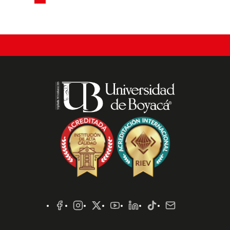
page
Redes
Sociales