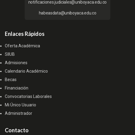
notificaciones.judiciales@uniboyaca.edu.co
habeasdata@uniboyaca.edu.co
Enlaces Rápidos
Oferta Académica
SIIUB
Admisiones
Calendario Académico
Becas
Financiación
Convocatorias Laborales
Mi Único Usuario
Administrador
Contacto