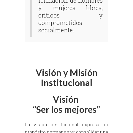
formación de hombres
y mujeres libres,
críticos y
comprometidos
socialmente.
Visión y Misión
Institucional
Visión
“Ser los mejores”
La visión institucional expresa un
propósito permanente: consolidar una