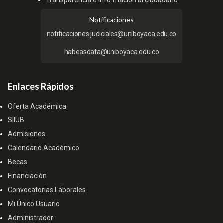
Notificaciones
notificaciones.judiciales@uniboyaca.edu.co
habeasdata@uniboyaca.edu.co
Enlaces Rápidos
Oferta Académica
SIIUB
Admisiones
Calendario Académico
Becas
Financiación
Convocatorias Laborales
Mi Único Usuario
Administrador