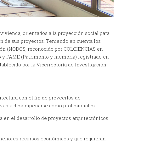
vivienda; orientados a la proyección social para
ón de sus proyectos. Teniendo en cuenta los
ación (NODOS, reconocido por COLCIENCIAS en
ano y PAME (Patrimonio y memoria) registrado en
stablecido por la Vicerrectoría de Investigación
tectura con el fin de proveerlos de
e van a desempeñarse como profesionales.
ia en el desarrollo de proyectos arquitectónicos
e menores recursos económicos y que requieran