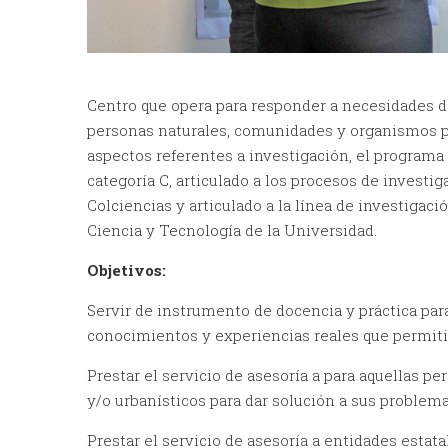
Centro que opera para responder a necesidades de
personas naturales, comunidades y organismos pú
aspectos referentes a investigación, el program
categoría C, articulado a los procesos de invest
Colciencias y articulado a la línea de investigaci
Ciencia y Tecnología de la Universidad.
Objetivos:
Servir de instrumento de docencia y práctica par
conocimientos y experiencias reales que permiti
Prestar el servicio de asesoría a para aquellas pe
y/o urbanísticos para dar solución a sus proble
Prestar el servicio de asesoría a entidades esta