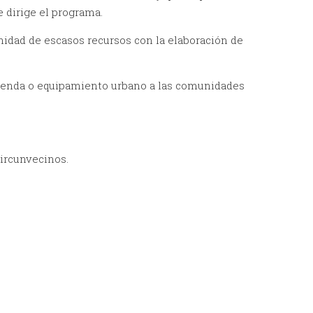
 dirige el programa.
idad de escasos recursos con la elaboración de
vienda o equipamiento urbano a las comunidades
circunvecinos.